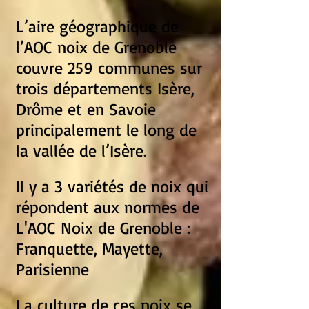
L’aire géographique de
l’AOC noix de Grenoble
couvre 259 communes sur
trois départements Isère,
Drôme et en Savoie
principalement le long de
la vallée de l’Isère.
Il y a 3 variétés de noix qui
répondent aux normes de
L'AOC Noix de Grenoble :
Franquette, Mayette,
Parisienne
La culture de ces noix se