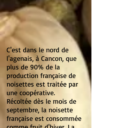
C'est dans le nord de
l'agenais, à Cancon, que
plus de 90% de la
production française de
noisettes est traitée par
une coopérative.
Récoltée dès le mois de
septembre, la noisette
française est consommée
comme fruit d'hiver. La