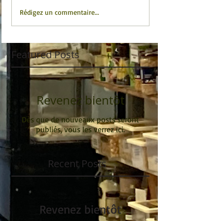
Rédigez un commentaire...
Featured Posts
Revenez bientôt
Dès que de nouveaux posts seront
publiés, vous les verrez ici.
Recent Posts
Revenez bientôt