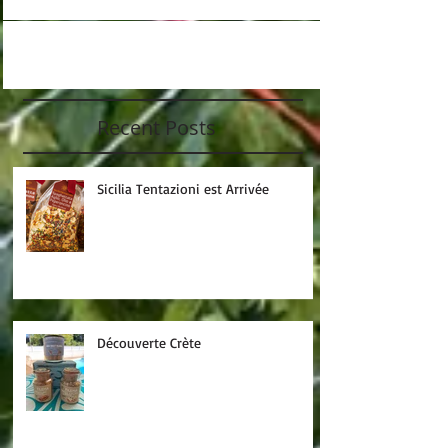
Recent Posts
Sicilia Tentazioni est Arrivée
Découverte Crète