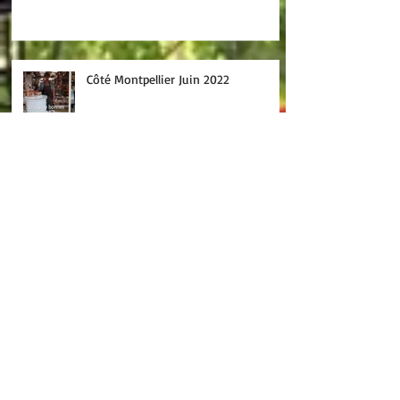
Côté Montpellier Juin 2022
Archive
juillet 2026
(1)
1 post
juin 2026
(1)
1 post
mars 2026
(2)
2 posts
février 2026
(2)
2 posts
septembre 2025
(1)
1 post
septembre 2024
(1)
1 post
décembre 2022
(1)
1 post