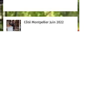
Côté Montpellier Juin 2022
Archive
juillet 2026
(1)
1 post
juin 2026
(1)
1 post
mars 2026
(2)
2 posts
février 2026
(2)
2 posts
septembre 2025
(1)
1 post
septembre 2024
(1)
1 post
décembre 2022
(1)
1 post