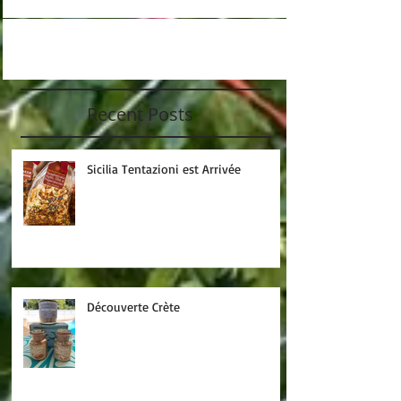
Recent Posts
Sicilia Tentazioni est Arrivée
Découverte Crète